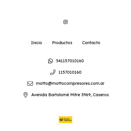
Inicio
Productos
Contacto
541157010160
1157010160
motto@mottocompresores.com.ar
Avenida Bartolomé Mitre 3969, Caseros